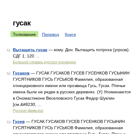
гусак
Толкование
Перевод
Книги
Вытащить гусак
— кому. Дон. Вытащить потроха (угроза).
51
СДГ 1, 120 …
Большой словарь русских поговорок
Гусаков
— ГУСАК ГУСАКОВ ГУСЕВ ГУСЕНКОВ ГУСЫНИН
52
ГУСЯТНИКОВ ГУСЬ ГУСЬКОВ Фамилия, образованная
отнецерковного имени или прозвища Гусь, Гусак. Птичьи
имена были не редки в русских деревнях. (У) Упоминаются
в Ономастиконе Веселовского Гусак Федор Шуклин
[см.&#8230; …
Русские фамилии
Гусев
— ГУСАК ГУСАКОВ ГУСЕВ ГУСЕНКОВ ГУСЫНИН
53
ГУСЯТНИКОВ ГУСЬ ГУСЬКОВ Фамилия, образованная