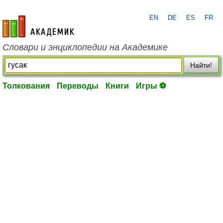
EN
DE
ES
FR
academic.ru
Словари и энциклопедии на Академике
Найти!
Толкования
Переводы
Книги
Игры ⚽