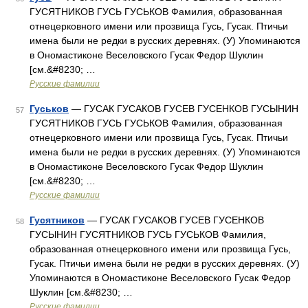
ГУСЯТНИКОВ ГУСЬ ГУСЬКОВ Фамилия, образованная
отнецерковного имени или прозвища Гусь, Гусак. Птичьи
имена были не редки в русских деревнях. (У) Упоминаются
в Ономастиконе Веселовского Гусак Федор Шуклин
[см.&#8230; …
Русские фамилии
Гуськов
— ГУСАК ГУСАКОВ ГУСЕВ ГУСЕНКОВ ГУСЫНИН
57
ГУСЯТНИКОВ ГУСЬ ГУСЬКОВ Фамилия, образованная
отнецерковного имени или прозвища Гусь, Гусак. Птичьи
имена были не редки в русских деревнях. (У) Упоминаются
в Ономастиконе Веселовского Гусак Федор Шуклин
[см.&#8230; …
Русские фамилии
Гусятников
— ГУСАК ГУСАКОВ ГУСЕВ ГУСЕНКОВ
58
ГУСЫНИН ГУСЯТНИКОВ ГУСЬ ГУСЬКОВ Фамилия,
образованная отнецерковного имени или прозвища Гусь,
Гусак. Птичьи имена были не редки в русских деревнях. (У)
Упоминаются в Ономастиконе Веселовского Гусак Федор
Шуклин [см.&#8230; …
Русские фамилии