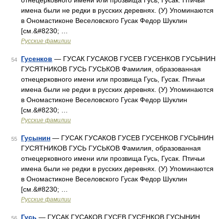
отнецерковного имени или прозвища Гусь, Гусак. Птичьи
имена были не редки в русских деревнях. (У) Упоминаются
в Ономастиконе Веселовского Гусак Федор Шуклин
[см.&#8230; …
Русские фамилии
Гусенков
— ГУСАК ГУСАКОВ ГУСЕВ ГУСЕНКОВ ГУСЫНИН
54
ГУСЯТНИКОВ ГУСЬ ГУСЬКОВ Фамилия, образованная
отнецерковного имени или прозвища Гусь, Гусак. Птичьи
имена были не редки в русских деревнях. (У) Упоминаются
в Ономастиконе Веселовского Гусак Федор Шуклин
[см.&#8230; …
Русские фамилии
Гусынин
— ГУСАК ГУСАКОВ ГУСЕВ ГУСЕНКОВ ГУСЫНИН
55
ГУСЯТНИКОВ ГУСЬ ГУСЬКОВ Фамилия, образованная
отнецерковного имени или прозвища Гусь, Гусак. Птичьи
имена были не редки в русских деревнях. (У) Упоминаются
в Ономастиконе Веселовского Гусак Федор Шуклин
[см.&#8230; …
Русские фамилии
Гусь
— ГУСАК ГУСАКОВ ГУСЕВ ГУСЕНКОВ ГУСЫНИН
56